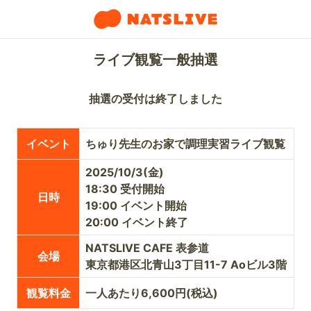
ライブ観覧一般抽選
抽選の受付は終了しました
イベント
ちゅり先生のお家で調理実習ライブ観覧
2025/10/3(金)
18:30 受付開始
日時
19:00 イベント開始
20:00 イベント終了
NATSLIVE CAFE 表参道
会場
東京都港区北青山3丁目11-7 Aoビル3階
観覧料金
一人あたり6,600円(税込)